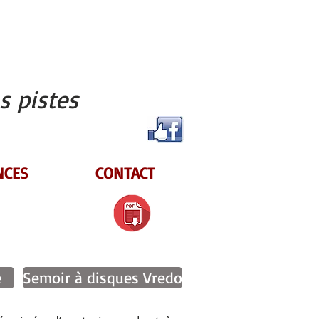
s pistes
NCES
CONTACT
e
Semoir à disques Vredo