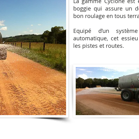
La gamme Cyclone est é
boggie qui assure un 
bon roulage en tous terra
Equipé d’un système
automatique, cet essieu
les pistes et routes.