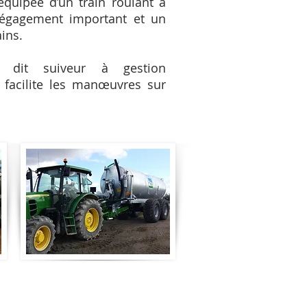
quipée d’un train roulant à
dégagement important et un
ins.
 dit suiveur à gestion
 facilite les manœuvres sur