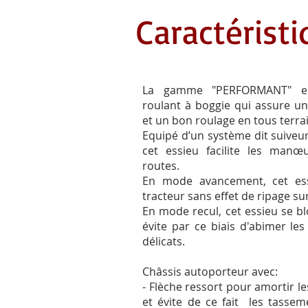
Caractérist
La gamme "PERFORMANT" es
roulant à boggie qui assure 
et un bon roulage en tous terra
Equipé d’un système dit suiveu
cet essieu facilite les manœ
routes.
En mode avancement, cet ess
tracteur sans effet de ripage sur
En mode recul, cet essieu se b
évite par ce biais d'abimer les
délicats.
Châssis autoporteur avec:
- Flèche ressort pour amortir le
et évite de ce fait les tassem