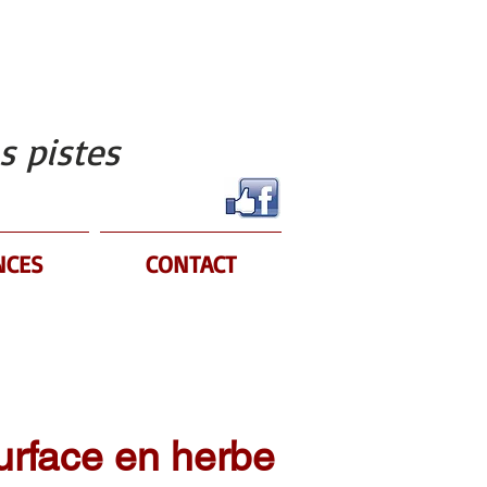
s pistes
NCES
CONTACT
urface en herbe