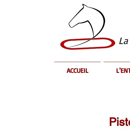
La
ACCUEIL
L'EN
Matériels
Pist