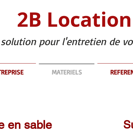
2B Location
 solution pour l'entretien de vo
TREPRISE
MATERIELS
REFERE
e en sable
S