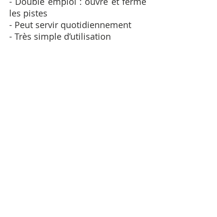
- Double emploi : ouvre et ferme
les pistes
- Peut servir quotidiennement
- Très simple d’utilisation
- Fabrication française