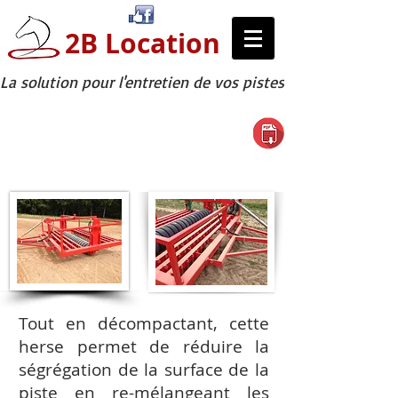
2B Location
La solution pour l'entretien de vos pistes
Herse suédoise légère
Tout en décompactant, cette
herse permet de réduire la
ségrégation de la surface de la
piste en re-mélangeant les